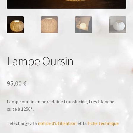
Panier
Validation de la commande
Lampe Oursin
95,00
€
Lampe oursin en porcelaine translucide, très blanche,
cuite à 1250° .
Téléchargez la
notice d’utilisation
et la
fiche technique