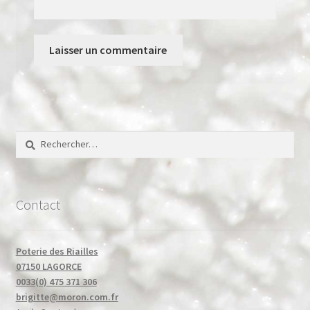
Rechercher :
Contact
Poterie des Riailles
07150 LAGORCE
0033(0) 475 371 306
brigitte@moron.com.fr