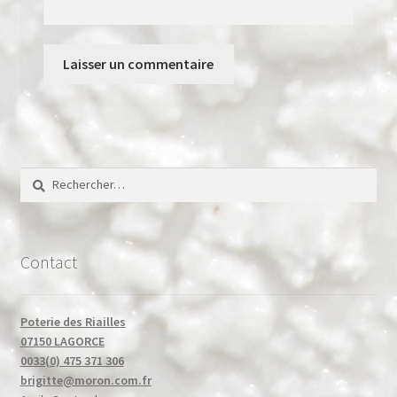
Rechercher :
Contact
Poterie des Riailles
07150 LAGORCE
0033(0) 475 371 306
brigitte@moron.com.fr