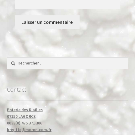
Rechercher :
Contact
Poterie des Riailles
07150 LAGORCE
0033(0) 475 371 306
brigitte@moron.com.fr