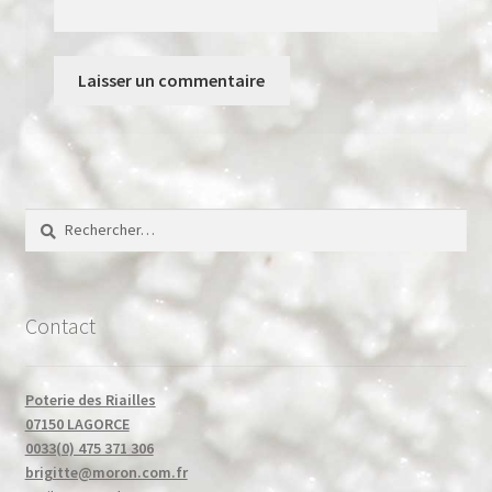
Rechercher :
Contact
Poterie des Riailles
07150 LAGORCE
0033(0) 475 371 306
brigitte@moron.com.fr